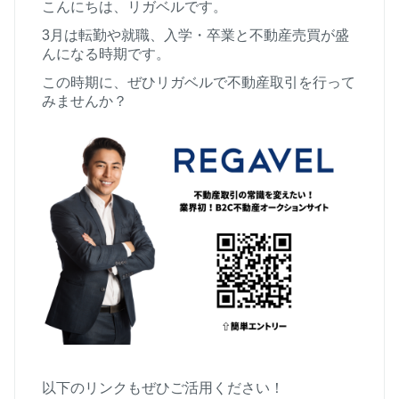
こんにちは、リガベルです。
3
月は転勤や就職、入学・卒業と不動産売買が盛
んになる時期です。
この時期に、ぜひリガベルで不動産取引を行って
みませんか？
以下のリンクもぜひご活用ください！