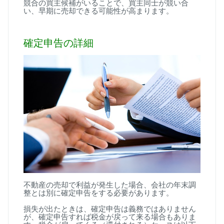
競合の買主候補がいることで、買主同士が競い合
い、早期に売却できる可能性が高まります。
確定申告の詳細
不動産の売却で利益が発生した場合、会社の年末調
整とは別に確定申告をする必要があります。
損失が出たときは、確定申告は義務ではありません
が、確定申告すれば税金が戻って来る場合もありま