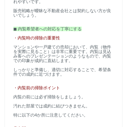
れやすいです。
販売戦略が曖昧な不動産会社とは契約しない方が良
いでしょう。
◼
︎
内覧希望者への対応を丁寧にする
・内覧時の掃除の重要性
マンションや一戸建ての売却において、内覧（物件
を実際に見ること）は非常に重要です。内覧は見込
み客へのプレゼンテーションのようなもので、内覧
での印象が成約に直結します。
しっかりと準備し、適切に対応することで、希望条
件での成約に近づけます。
・内覧前の掃除ポイント
内覧の前には必ず掃除をしましょう。
汚れた部屋では成約に結びつきません。
特に以下の
4
か所に注意してください。