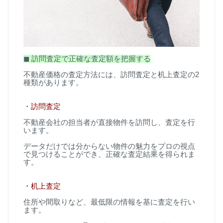
◼
︎
訪問査定で正確な査定額を把握する
不動産価格の査定方法には、訪問査定と机上査定の
2
種類があります。
・訪問査定
不動産会社の担当者が直接物件を訪問し、査定を行
います。
データだけでは分からない物件の魅力をプロの視点
で見つけることができ、正確な査定結果を得られま
す。
・机上査定
住所や間取りなど、最低限の情報を基に査定を行い
ます。