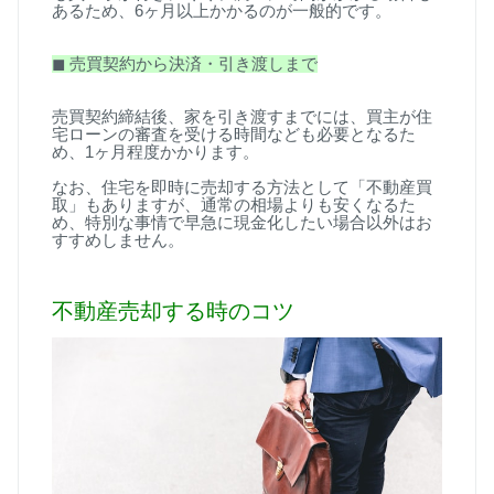
あるため、
6
ヶ月以上かかるのが一般的です。
◼
︎
売買契約から決済・引き渡しまで
売買契約締結後、家を引き渡すまでには、買主が住
宅ローンの審査を受ける時間なども必要となるた
め、
1
ヶ月程度かかります。
なお、住宅を即時に売却する方法として「不動産買
取」もありますが、通常の相場よりも安くなるた
め、特別な事情で早急に現金化したい場合以外はお
すすめしません。
不動産売却する時のコツ