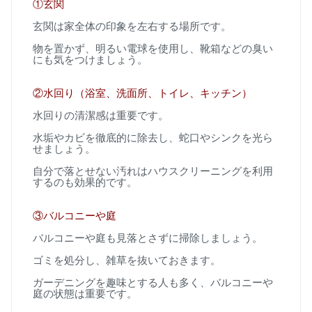
①
玄関
玄関は家全体の印象を左右する場所です。
物を置かず、明るい電球を使用し、靴箱などの臭い
にも気をつけましょう。
②
水回り（浴室、洗面所、トイレ、キッチン）
水回りの清潔感は重要です。
水垢やカビを徹底的に除去し、蛇口やシンクを光ら
せましょう。
自分で落とせない汚れはハウスクリーニングを利用
するのも効果的です。
③
バルコニーや庭
バルコニーや庭も見落とさずに掃除しましょう。
ゴミを処分し、雑草を抜いておきます。
ガーデニングを趣味とする人も多く、バルコニーや
庭の状態は重要です。