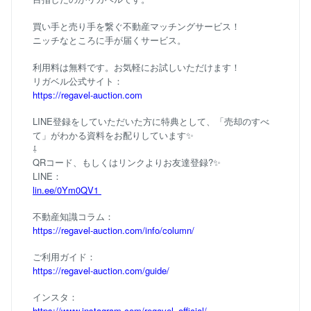
買い手と売り手を繋ぐ不動産マッチングサービス！
ニッチなところに手が届くサービス。
利用料は無料です。お気軽にお試しいただけます！
リガベル公式サイト：
https://regavel-auction.com
LINE登録をしていただいた方に特典として、「売却のすべ
て」がわかる資料をお配りしています✨
⇩
QRコード、もしくはリンクよりお友達登録?✨
LINE：
lin.ee/0Ym0QV1
不動産知識コラム：
https://regavel-auction.com/info/column/
ご利用ガイド：
https://regavel-auction.com/guide/
インスタ：
https://www.instagram.com/regavel_official/