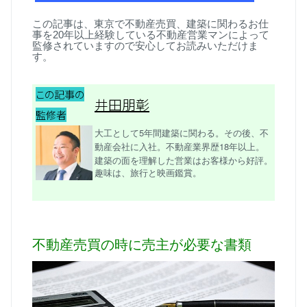
この記事は、東京で不動産売買、建築に関わるお仕
事を
20
年以上経験している不動産営業マンによって
監修されていますので安心してお読みいただけま
す。
この記事の
井田朋彰
監修者
大工として5年間建築に関わる。その後、不
動産会社に入社。不動産業界歴18年以上。
建築の面を理解した営業はお客様から好評。
趣味は、旅行と映画鑑賞。
不動産売買の時に売主が必要な書類