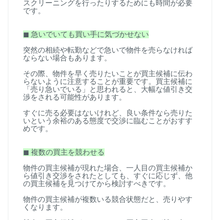
スクリーニングを行ったりするためにも時間が必要
です。
◼
︎
急いでいても買い手に気づかせない
突然の相続や転勤などで急いで物件を売らなければ
ならない場合もあります。
その際、物件を早く売りたいことが買主候補に伝わ
らないように注意することが重要です。買主候補に
「売り急いでいる」と思われると、大幅な値引き交
渉をされる可能性があります。
すぐに売る必要はないけれど、良い条件なら売りた
いという余裕のある態度で交渉に臨むことがおすす
めです。
◼
︎
複数の買主を競わせる
物件の買主候補が現れた場合、一人目の買主候補か
ら値引き交渉をされたとしても、すぐに応じず、他
の買主候補を見つけてから検討すべきです。
物件の買主候補が複数いる競合状態だと、売りやす
くなります。