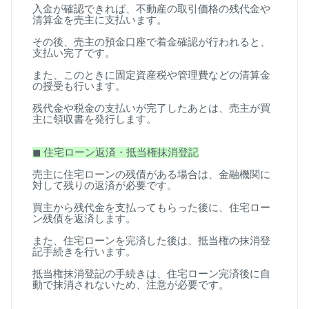
入金が確認できれば、不動産の取引価格の残代金や
清算金を売主に支払います。
その後、売主の預金口座で着金確認が行われると、
支払い完了です。
また、このときに固定資産税や管理費などの清算金
の授受も行います。
残代金や税金の支払いが完了したあとは、売主が買
主に領収書を発行します。
◼
︎
住宅ローン返済・抵当権抹消登記
売主に住宅ローンの残債がある場合は、金融機関に
対して残りの返済が必要です。
買主から残代金を支払ってもらった後に、住宅ロー
ン残債を返済します。
また、住宅ローンを完済した後は、抵当権の抹消登
記手続きを行います。
抵当権抹消登記の手続きは、住宅ローン完済後に自
動で抹消されないため、注意が必要です。