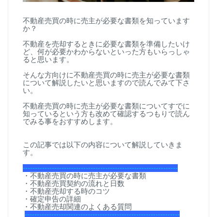
不動産売買の時に売主が必要な書類を知っています
か？
不動産を売却するときに必要な書類を準備したいけ
ど、何が必要かわからないといった方もいらっしゃ
ると思います。
そんな方向けに不動産売買の時に売主が必要な書類
について解説したいと思いますので読んでみて下さ
い。
不動産売買の時に売主が必要な書類についてすでに
知っているという方も改めて確認するつもりで読ん
でみる事をおすすめします。
この記事では以下の内容について解説していきま
す。
----------------------------------------------------------------
・不動産売買の時に売主が必要な書類
・不動産売買契約の流れと日数
・不動産売却する時のコツ
・確定申告の詳細
・不動産売却関連のよくある質問
----------------------------------------------------------------