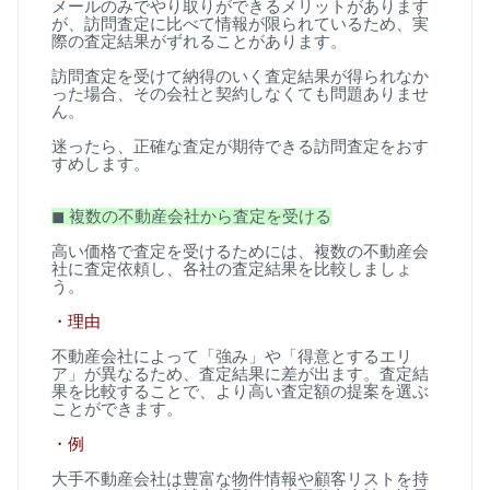
メールのみでやり取りができるメリットがあります
が、訪問査定に比べて情報が限られているため、実
際の査定結果がずれることがあります。
訪問査定を受けて納得のいく査定結果が得られなか
った場合、その会社と契約しなくても問題ありませ
ん。
迷ったら、正確な査定が期待できる訪問査定をおす
すめします。
◼
︎
複数の不動産会社から査定を受ける
高い価格で査定を受けるためには、複数の不動産会
社に査定依頼し、各社の査定結果を比較しましょ
う。
・理由
不動産会社によって「強み」や「得意とするエリ
ア」が異なるため、査定結果に差が出ます。査定結
果を比較することで、より高い査定額の提案を選ぶ
ことができます。
・例
大手不動産会社は豊富な物件情報や顧客リストを持