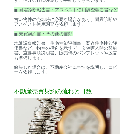
す。仲介会社に確認して手配してもらいます。
◼
︎
耐震診断報告書・アスベスト使用調査報告書など
古い物件の売却時に必要な場合があり、耐震診断や
アスベスト使用調査を依頼します。
◼
︎
売買契約書・その他の書類
地盤調査報告書、住宅性能評価書、既存住宅性能評
価書など、物件の構造を示すデータや購入時の契約
書、重要事項説明書、販売時のパンフレットや広告
も準備します。
紛失した場合は、不動産会社に事情を説明し、コピ
ーを依頼します。
不動産売買契約の流れと日数