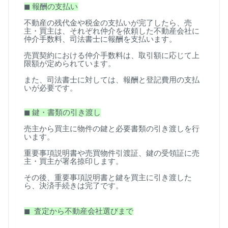
◼
︎
報酬の支払い
不動産の残代金や税金の支払いが完了したら、売
主・買主は、それぞれ仲介を依頼した不動産会社に
仲介手数料、司法書士に報酬を支払います。
売買契約における仲介手数料は、取引額に応じて上
限額が定められています。
また、司法書士に対しては、報酬と登記費用の支払
いが必要です。
◼
︎
鍵・書類の引き渡し
売主から買主に物件の鍵と必要書類の引き渡しを行
います。
重要事項説明書や売買物件引渡証、鍵の受領証に売
主・買主が署名捺印します。
その後、重要事項説明書と鍵を買主に引き渡した
ら、決済手続きは完了です。
◼
︎
査定から不動産会社選びまで