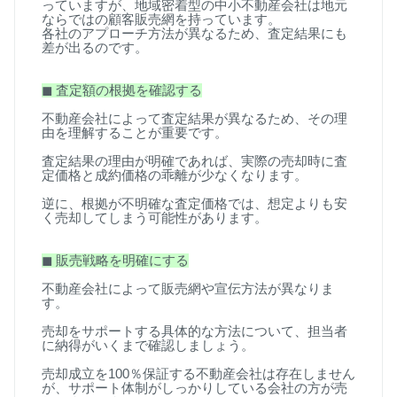
っていますが、地域密着型の中小不動産会社は地元
ならではの顧客販売網を持っています。
各社のアプローチ方法が異なるため、査定結果にも
差が出るのです。
◼
︎
査定額の根拠を確認する
不動産会社によって査定結果が異なるため、その理
由を理解することが重要です。
査定結果の理由が明確であれば、実際の売却時に査
定価格と成約価格の乖離が少なくなります。
逆に、根拠が不明確な査定価格では、想定よりも安
く売却してしまう可能性があります。
◼
︎
販売戦略を明確にする
不動産会社によって販売網や宣伝方法が異なりま
す。
売却をサポートする具体的な方法について、担当者
に納得がいくまで確認しましょう。
売却成立を
100
％保証する不動産会社は存在しません
が、サポート体制がしっかりしている会社の方が売