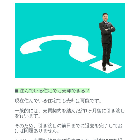
◼
︎
住んでいる住宅でも売却できる？
現在住んでいる住宅でも売却は可能です。
一般的には、売買契約を結んだ約
1
ヶ月後に引き渡し
を行います。
そのため、引き渡しの前日までに退去を完了してお
けば問題ありません。