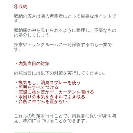
④
収納
収納の広さは購入希望者にとって重要なポイントで
す。
収納庫の中を見せられるように整理し、不要なもの
は処分しましょう。
実家やトランクルームに一時保管するのも一案で
す。
・内覧当日の対策
内覧当日には以下の対策を実行してください。
・換気をし、消臭スプレーを使う
・照明をすべてつける
・窓際に物を置かず、カーテンを開ける
・水回りの水気をタオルでふき取る
・台所に生ごみを置かない
これらの対策を行うことで、内覧者に良い印象を与
え、成約に近づけることができます。